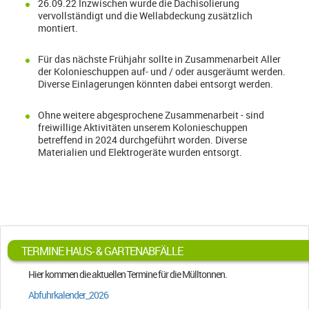
26.09.22 Inzwischen wurde die Dachisolierung
vervollständigt und die Wellabdeckung zusätzlich
montiert.
Für das nächste Frühjahr sollte in Zusammenarbeit Aller
der Kolonieschuppen auf- und / oder ausgeräumt werden.
Diverse Einlagerungen könnten dabei entsorgt werden.
Ohne weitere abgesprochene Zusammenarbeit - sind
freiwillige Aktivitäten unserem Kolonieschuppen
betreffend in 2024 durchgeführt worden. Diverse
Materialien und Elektrogeräte wurden entsorgt.
TERMINE HAUS- & GARTENABFÄLLE
Hier kommen die aktuellen Termine für die Mülltonnen.
Abfuhrkalender_2026