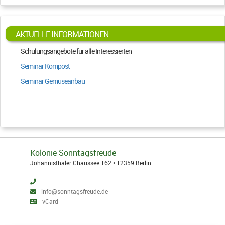
AKTUELLE INFORMATIONEN
Schulungsangebote für alle Interessierten
Seminar Kompost
Seminar Gemüseanbau
Kolonie Sonntagsfreude
Johannisthaler Chaussee 162 • 12359 Berlin
info@sonntagsfreude.de
vCard