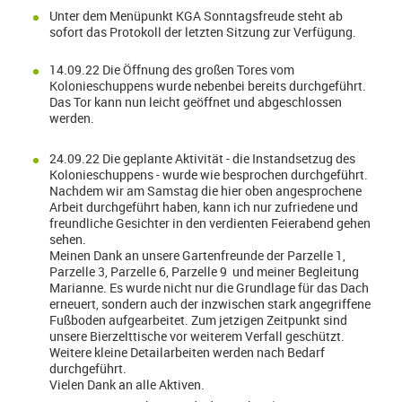
Unter dem Menüpunkt KGA Sonntagsfreude steht ab
sofort das Protokoll der letzten Sitzung zur Verfügung.
14.09.22 Die Öffnung des großen Tores vom
Kolonieschuppens wurde nebenbei bereits durchgeführt.
Das Tor kann nun leicht geöffnet und abgeschlossen
werden.
24.09.22 Die geplante Aktivität - die Instandsetzug des
Kolonieschuppens - wurde wie besprochen durchgeführt.
Nachdem wir am Samstag die hier oben angesprochene
Arbeit durchgeführt haben, kann ich nur zufriedene und
freundliche Gesichter in den verdienten Feierabend gehen
sehen.
Meinen Dank an unsere Gartenfreunde der Parzelle 1,
Parzelle 3, Parzelle 6, Parzelle 9 und meiner Begleitung
Marianne. Es wurde nicht nur die Grundlage für das Dach
erneuert, sondern auch der inzwischen stark angegriffene
Fußboden aufgearbeitet. Zum jetzigen Zeitpunkt sind
unsere Bierzelttische vor weiterem Verfall geschützt.
Weitere kleine Detailarbeiten werden nach Bedarf
durchgeführt.
Vielen Dank an alle Aktiven.