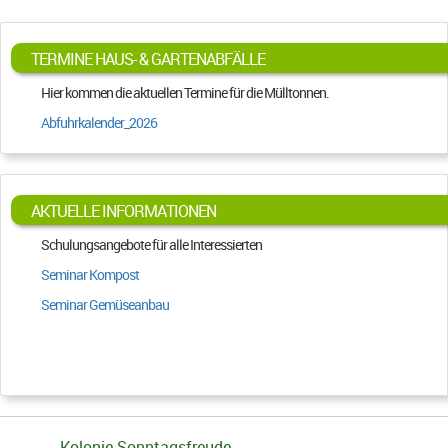
TERMINE HAUS- & GARTENABFÄLLE
Hier kommen die aktuellen Termine für die Mülltonnen.
Abfuhrkalender_2026
AKTUELLE INFORMATIONEN
Schulungsangebote für alle Interessierten
Seminar Kompost
Seminar Gemüseanbau
Kolonie Sonntagsfreude